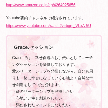
http://www.amazon.co.jp/dp/4264025656
Youtube要約チャンネルで紹介されています。
https://www.youtube.com/watch?v=bgm_VLxA-5U
Grace.セッション
Grace.では、幸せ創造のお手伝いとしてコーチ
ングセッションを提供しております。
愛のリーダーシップを発揮しながら、自分も周
りも一緒に幸せになっていく心地よく自然な幸
せ創造をしていただけます。
・愛のリーダーシップを発揮したい
・心地いい幸せ創造をしたい
・満たされたマインドになりたい