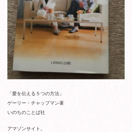
「愛を伝える５つの方法」
ゲーリー・チャップマン著
いのちのことば社
アマゾンサイト。