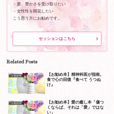
・愛、豊かさを受け取りたい
・女性性を開花したい
こう思う方にお勧めです。
セッションはこちら
Related Posts
【お勧め本】精神科医が指南。
お勧め本
食で心の回復『食べて うつぬ
け』
【お勧め本】愛の癒し本「傷つ
お勧め本
くならば、それは「愛」ではな
い」