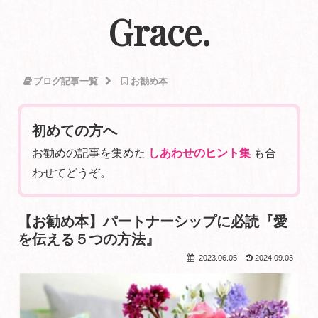
Grace.
ブログ記事一覧
お勧め本
初めての方へ
お勧めの記事を集めた
しあわせのヒント集
も合
わせてどうぞ。
【お勧め本】パートナーシップに必読『愛
を伝える５つの方法』
2023.06.05
2024.09.03