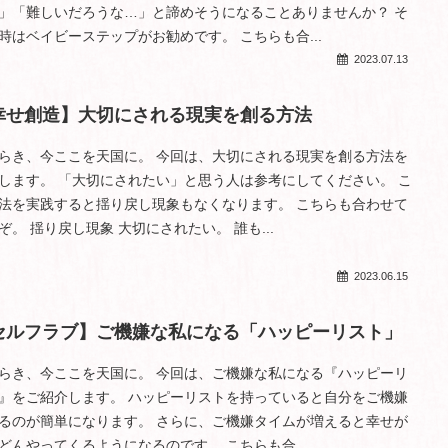
」「難しいだろうな…」と諦めそうになることありませんか？ そ
時はベイビーステップがお勧めです。 こちらも合...
2023.07.13
幸せ創造】大切にされる現実を創る方法
らき、今ここを天国に。 今回は、大切にされる現実を創る方法を
します。 「大切にされたい」と思う人は参考にしてください。 こ
法を実践すると揺り戻し現象もなくなります。 こちらも合わせて
ぞ。 揺り戻し現象 大切にされたい。 誰も...
2023.06.15
セルフラブ】ご機嫌な私になる「ハッピーリスト」
らき、今ここを天国に。 今回は、ご機嫌な私になる『ハッピーリ
』をご紹介します。 ハッピーリストを持っていると自分をご機嫌
るのが簡単になります。 さらに、ご機嫌タイムが増えると幸せが
どんやってくるようになるのです。 こちらも合...