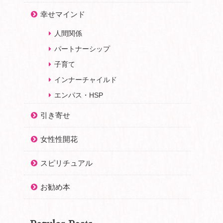
幸せマインド
人間関係
パートナーシップ
子育て
インナーチャイルド
エンパス・HSP
引き寄せ
女性性開花
スピリチュアル
お勧め本