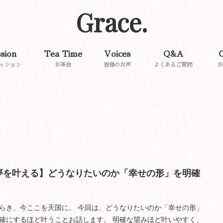
Grace.
sion
Tea Time
Voices
Q&A
C
ッション
お茶会
皆様のお声
よくあるご質問
お
夢を叶える】どうなりたいのか「幸せの形」を明確
らき、今ここを天国に。 今回は、どうなりたいのか「幸せの形」
確にするほど叶うことお話します。 明確な望みほど叶いやすく、