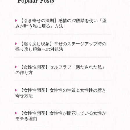
Popular Posts
【引き寄せの法則】感情の22段階を使い『望
みが叶う私に戻る』方法
【揺り戻し現象】幸せのステージアップ時の
揺り戻し現象への対処法
【女性性開花】セルフラブ「満たされた私」
の作り方
【女性性開花】女性性の性質＆女性性の惹き
寄せ方法
【女性性開花】女性性が開花している女性が
モテる理由