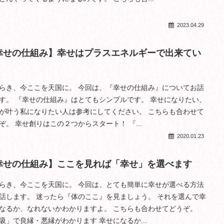
2023.04.29
幸せの仕組み】幸せはプラスエネルギーで出来てい
らき、今ここを天国に。 今回は、『幸せの仕組み』についてお話
す。 『幸せの仕組み』はとてもシンプルです。 幸せになりたい、
が叶う私になりたい人は参考にしてください。 こちらも合わせて
ぞ。 幸せ創りはこの２つからスタート！ 『...
2020.01.23
幸せの仕組み】ここを見れば「幸せ」を選べます
らき、今ここを天国に。 今回は、とても簡単に幸せが選べる方法
話します。 迷ったら『体のここ』を見ましょう。 それを選んで幸
なるか、なれないかわかりますよ。 こちらも合わせてどうぞ。
吸」で良縁・悪縁がわかります 幸せになるか...