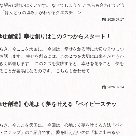
な望みは叶いにくいです。 なぜでしょう？ こちらも合わせてどう
 「ほんとうの望み」がわかるクエスチョン ...
2026.07.17
幸せ創造】幸せ創りはこの２つからスタート！
らき、今ここを天国に。 今回は、幸せを創る時に大切な２つにつ
お話します。 幸せを創るには、この２つを大切に出来るかどうか
きく影響します。 この２つを実践すると、幸せを創ること、夢を
ることが容易になるのです。 こちらも合わせて...
2026.07.14
幸せ創造】心地よく夢を叶える「ベイビーステッ
」
らき、今ここを天国に。 今回は、心地よく夢を叶える方法「ベイ
・ステップ」のご紹介です。 夢を叶えたいのに「私に出来るか