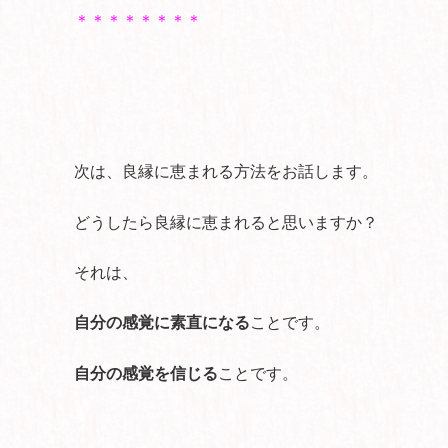
＊＊＊＊＊＊＊＊
次は、良縁に恵まれる方法をお話します。
どうしたら良縁に恵まれると思いますか？
それは、
自分の感覚に素直になる
ことです。
自分の感覚を信じる
ことです。