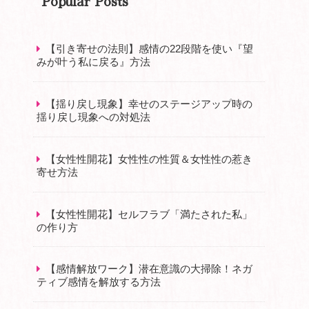
Popular Posts
【引き寄せの法則】感情の22段階を使い『望
みが叶う私に戻る』方法
【揺り戻し現象】幸せのステージアップ時の
揺り戻し現象への対処法
【女性性開花】女性性の性質＆女性性の惹き
寄せ方法
【女性性開花】セルフラブ「満たされた私」
の作り方
【感情解放ワーク】潜在意識の大掃除！ネガ
ティブ感情を解放する方法