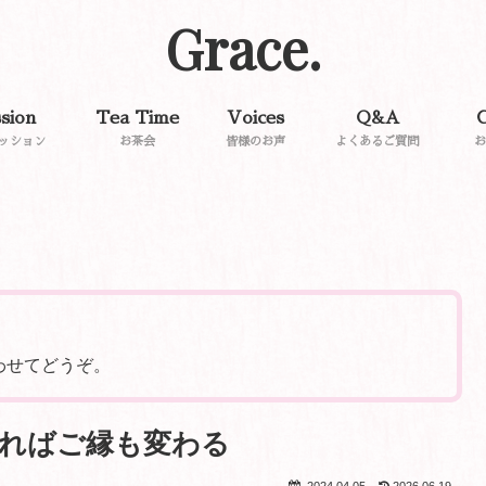
Grace.
sion
Tea Time
Voices
Q&A
C
ッション
お茶会
皆様のお声
よくあるご質問
お
わせてどうぞ。
ればご縁も変わる