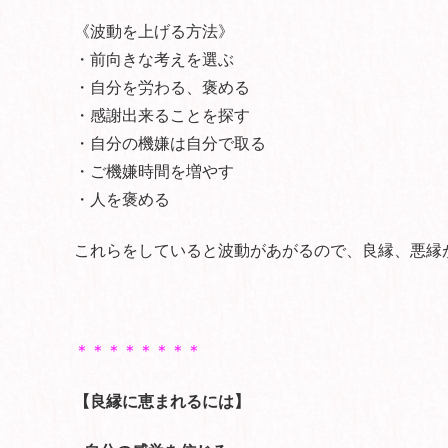
《波動を上げる方法》
・前向きな考えを選ぶ
・自分を労わる、褒める
・感謝出来ることを探す
・自分の機嫌は自分で取る
・ご機嫌時間を増やす
・人を褒める
これらをしていると波動があがるので、良縁、悪縁
＊＊＊＊＊＊＊＊
【良縁に恵まれるには】