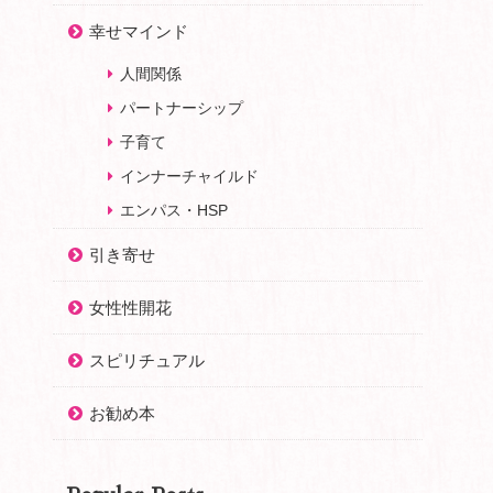
幸せマインド
人間関係
パートナーシップ
子育て
インナーチャイルド
エンパス・HSP
引き寄せ
女性性開花
スピリチュアル
お勧め本