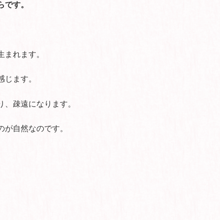
らです。
生まれます。
感じます。
り、疎遠になります。
のが自然なのです。