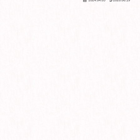
2024.04.05
2026.06.19