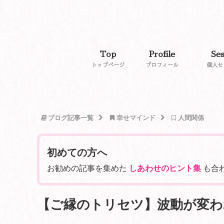
Top
Profile
Ses
トップページ
プロフィール
個人セ
ブログ記事一覧
幸せマインド
人間関係
初めての方へ
お勧めの記事を集めた
しあわせのヒント集
も合
【ご縁のトリセツ】波動が変わ