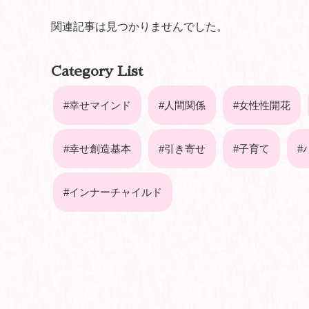
関連記事は見つかりませんでした。
Category List
幸せマインド
人間関係
女性性開花
幸せ創造基本
引き寄せ
子育て
インナーチャイルド