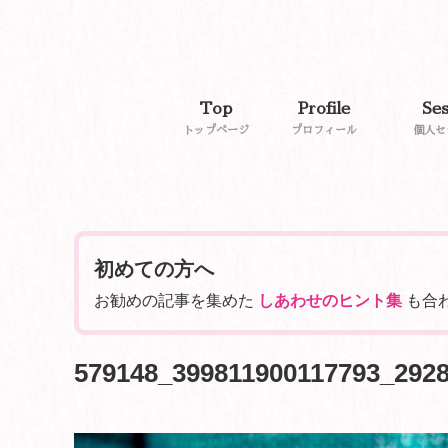
Top
Profile
Ses
トップページ
プロフィール
個人セ
初めての方へ
お勧めの記事を集めた
しあわせのヒント集
も合
579148_399811900117793_292