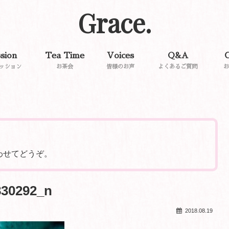
Grace.
sion
Tea Time
Voices
Q&A
C
ッション
お茶会
皆様のお声
よくあるご質問
お
わせてどうぞ。
830292_n
2018.08.19