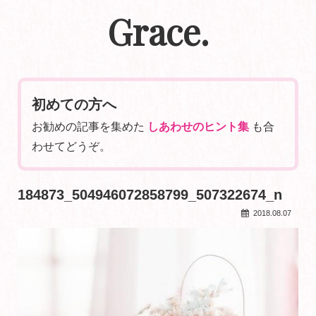
Grace.
初めての方へ
お勧めの記事を集めた
しあわせのヒント集
も合
わせてどうぞ。
184873_504946072858799_507322674_n
2018.08.07